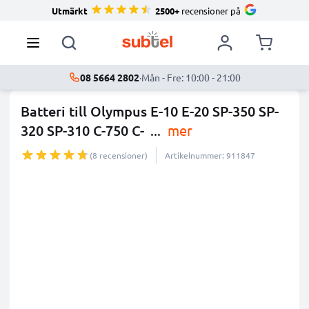
Utmärkt
2500+
recensioner på
08 5664 2802
·
Mån - Fre: 10:00 - 21:00
Batteri till Olympus E-10 E-20 SP-350 SP-
320 SP-310 C-750 C-
...
mer
(8 recensioner)
Artikelnummer: 911847