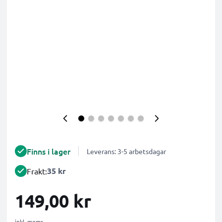
Finns i lager
Leverans: 3-5 arbetsdagar
35 kr
Frakt:
149,00 kr
inkl. moms