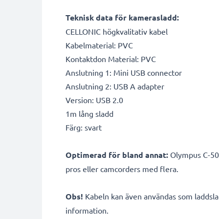
Teknisk data för kamerasladd:
CELLONIC högkvalitativ kabel
Kabelmaterial: PVC
Kontaktdon Material: PVC
Anslutning 1: Mini USB connector
Anslutning 2: USB A adapter
Version: USB 2.0
1m lång sladd
Färg: svart
Optimerad för bland annat:
Olympus C-50 
pros eller camcorders med flera.
Obs!
Kabeln kan även användas som laddslad
information.