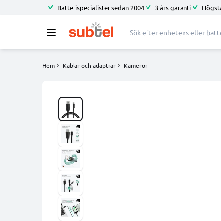
Batterispecialister sedan 2004
3 års garanti
Högsta
Hem
Kablar och adaptrar
Kameror