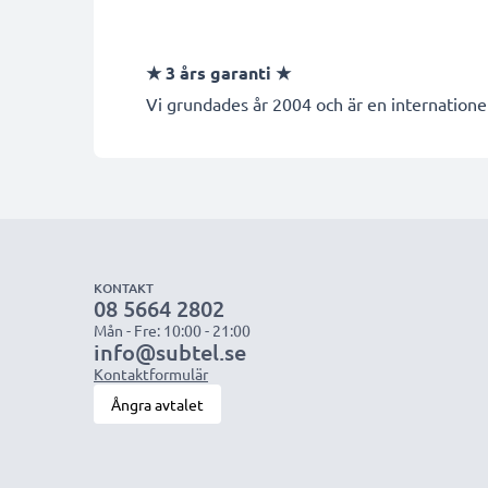
★
3 års garanti
★
Vi grundades år 2004 och är en internationel
KONTAKT
08 5664 2802
Mån - Fre: 10:00 - 21:00
info@subtel.se
Kontaktformulär
Ångra avtalet