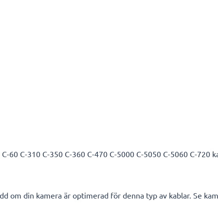
C-60 C-310 C-350 C-360 C-470 C-5000 C-5050 C-5060 C-720 ka
d om din kamera är optimerad för denna typ av kablar. Se kam