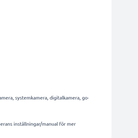
mera, systemkamera, digitalkamera, go-
erans inställningar/manual för mer