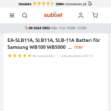
Utmärkt
2500+
recensioner på
08 5664 2802
·
Mån - Fre: 10:00 - 21:00
EA-SLB11A, SLB11A, SLB-11A Batteri för
Samsung WB100 WB5000
...
mer
(40 recensioner)
Artikelnummer: 201112