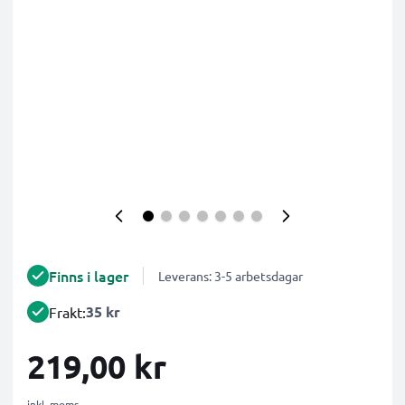
Finns i lager
Leverans: 3-5 arbetsdagar
35 kr
Frakt:
219,00 kr
inkl. moms