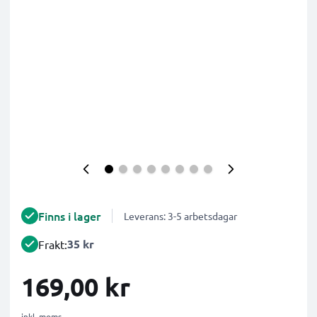
Finns i lager
Leverans: 3-5 arbetsdagar
35 kr
Frakt:
169,00 kr
inkl. moms