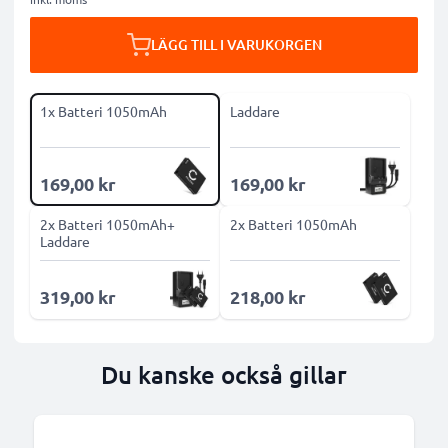
LÄGG TILL I VARUKORGEN
1x Batteri 1050mAh
Laddare
169,00 kr
169,00 kr
2x Batteri 1050mAh+
2x Batteri 1050mAh
Laddare
319,00 kr
218,00 kr
Du kanske också gillar
B