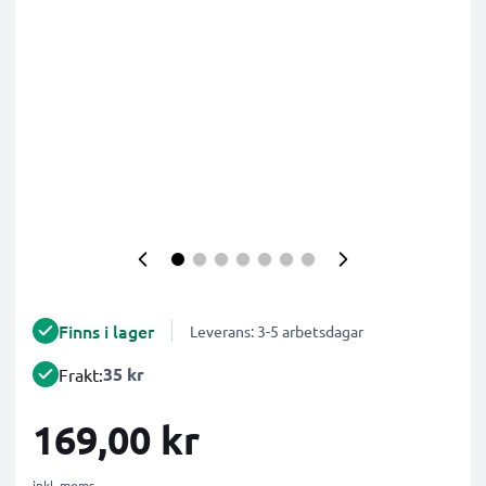
Finns i lager
Leverans: 3-5 arbetsdagar
35 kr
Frakt:
169,00 kr
inkl. moms