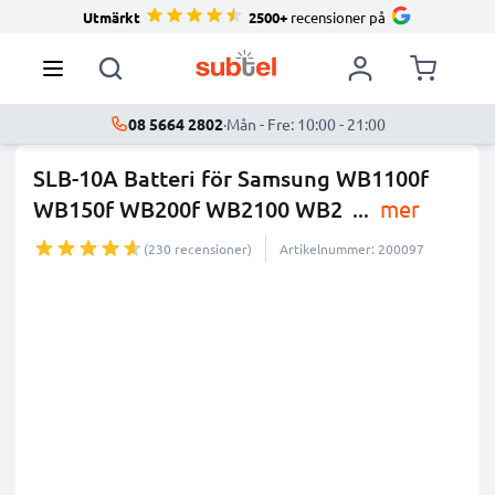
Utmärkt
2500+
recensioner på
08 5664 2802
·
Mån - Fre: 10:00 - 21:00
SLB-10A Batteri för Samsung WB1100f
WB150f WB200f WB2100 WB2
...
mer
(230 recensioner)
Artikelnummer: 200097