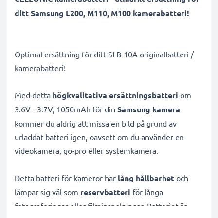
ditt Samsung L200, M110, M100 kamerabatteri!
Optimal ersättning för ditt SLB-10A originalbatteri /
kamerabatteri!
Med detta
högkvalitativa ersättningsbatteri
om
3.6V - 3.7V, 1050mAh för din
Samsung kamera
kommer du aldrig att missa en bild på grund av
urladdat batteri igen, oavsett om du använder en
videokamera, go-pro eller systemkamera.
Detta batteri för kameror har
lång hållbarhet
och
lämpar sig väl som
reservbatteri
för långa
fotograferingar eller filminspelningar. Batteriet är