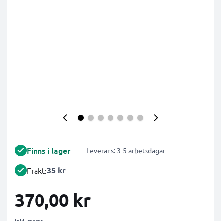
Finns i lager
Leverans: 3-5 arbetsdagar
35 kr
Frakt:
370,00 kr
inkl. moms