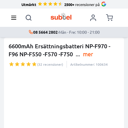
Utmärkt
2500+
recensioner på
08 5664 2802
·
Mån - Fre: 10:00 - 21:00
6600mAh Ersättningsbatteri NP-F970 -
F96 NP-F550 -F570 -F750
...
mer
(32 recensioner)
Artikelnummer: 100634