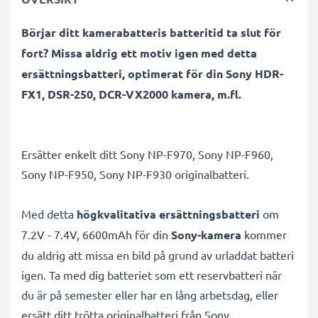
Börjar ditt kamerabatteris batteritid ta slut för
fort? Missa aldrig ett motiv igen med detta
ersättningsbatteri, optimerat för din Sony HDR-
FX1, DSR-250, DCR-VX2000 kamera, m.fl.
Ersätter enkelt ditt Sony NP-F970, Sony NP-F960,
Sony NP-F950, Sony NP-F930 originalbatteri.
Med detta
högkvalitativa ersättningsbatteri
om
7.2V - 7.4V, 6600mAh för din
Sony-kamera
kommer
du aldrig att missa en bild på grund av urladdat batteri
igen. Ta med dig batteriet som ett reservbatteri när
du är på semester eller har en lång arbetsdag, eller
ersätt ditt trötta originalbatteri från Sony.