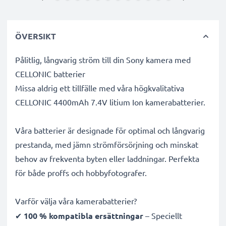
ÖVERSIKT
Pålitlig, långvarig ström till din Sony kamera med
CELLONIC batterier
Missa aldrig ett tillfälle med våra högkvalitativa
CELLONIC 4400mAh 7.4V litium Ion kamerabatterier.
Våra batterier är designade för optimal och långvarig
prestanda, med jämn strömförsörjning och minskat
behov av frekventa byten eller laddningar. Perfekta
för både proffs och hobbyfotografer.
Varför välja våra kamerabatterier?
✔
100 % kompatibla ersättningar
– Speciellt