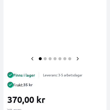
Finns i lager
Leverans: 3-5 arbetsdagar
35 kr
Frakt:
370,00 kr
inkl. moms