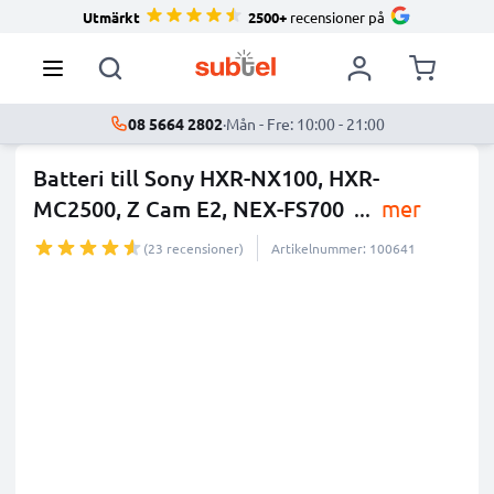
Utmärkt
2500+
recensioner på
08 5664 2802
·
Mån - Fre: 10:00 - 21:00
Batteri till Sony HXR-NX100, HXR-
MC2500, Z Cam E2, NEX-FS700
...
mer
(23 recensioner)
Artikelnummer: 100641