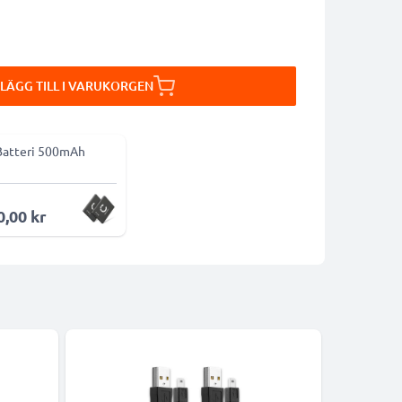
LÄGG TILL I VARUKORGEN
Batteri 500mAh
0,00 kr
-5%