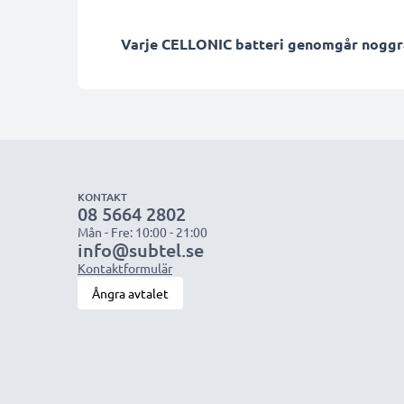
Varje CELLONIC batteri genomgår noggrann
KONTAKT
08 5664 2802
Mån - Fre: 10:00 - 21:00
info@subtel.se
Kontaktformulär
Ångra avtalet