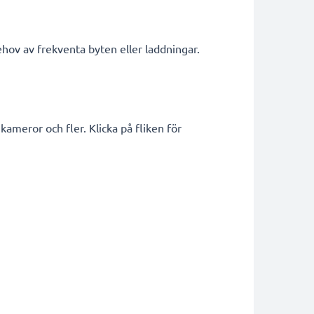
hov av frekventa byten eller laddningar.
meror och fler. Klicka på fliken för