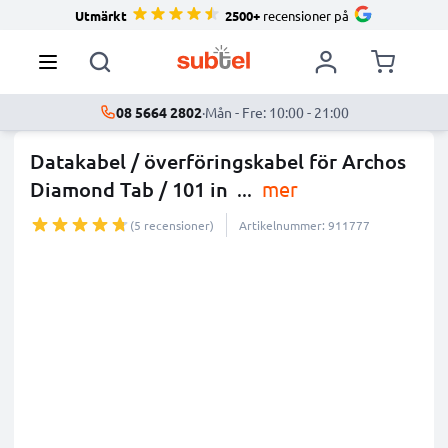
Utmärkt
2500+
recensioner på
08 5664 2802
·
Mån - Fre: 10:00 - 21:00
Datakabel / överföringskabel för Archos
Diamond Tab / 101 in
...
mer
(5 recensioner)
Artikelnummer: 911777