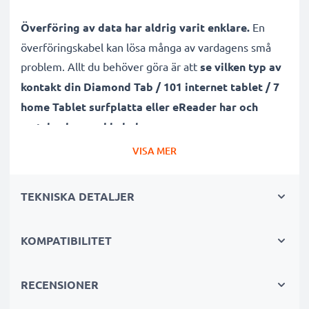
Överföring av data har aldrig varit enklare.
En
överföringskabel kan lösa många av vardagens små
problem. Allt du behöver göra är att
se vilken typ av
kontakt din Diamond Tab / 101 internet tablet / 7
home Tablet surfplatta eller eReader har och
matcha den med kabeln
.
VISA MER
Denna Micro USB - USB A sladd är
tålig, skapad för
snabb 1A överföring
samt pålitlig vid lång
TEKNISKA DETALJER
användning.
Sladdens 1m längd och PVC material
gör sladden hållbar
, vilket sparar dig pengar.
KOMPATIBILITET
Självklart stödjer den även både software samt
firmware-uppdateringar!
RECENSIONER
Många fördelar med denna ersättningssladd /