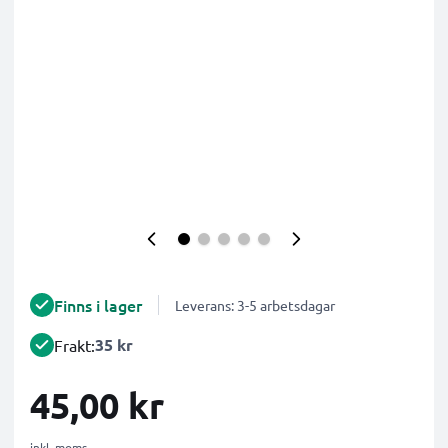
Finns i lager
Leverans: 3-5 arbetsdagar
35 kr
Frakt:
45,00 kr
inkl. moms