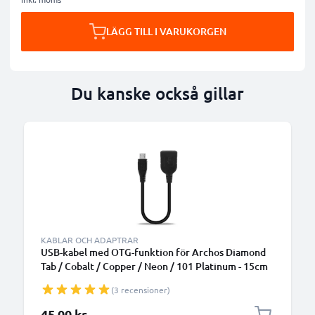
LÄGG TILL I VARUKORGEN
Du kanske också gillar
KABLAR OCH ADAPTRAR
USB-kabel med OTG-funktion för Archos Diamond
Tab / Cobalt / Copper / Neon / 101 Platinum - 15cm
lång kabel, USB-sladd PVC svart
(3 recensioner)
45,00 kr