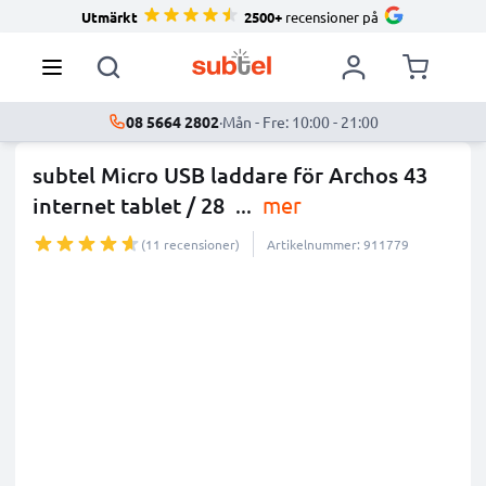
Utmärkt
2500+
recensioner på
08 5664 2802
·
Mån - Fre: 10:00 - 21:00
subtel Micro USB laddare för Archos 43
internet tablet / 28
...
mer
(11 recensioner)
Artikelnummer: 911779