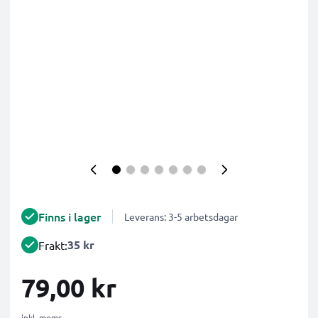
Finns i lager
Leverans: 3-5 arbetsdagar
35 kr
Frakt:
79,00 kr
inkl. moms