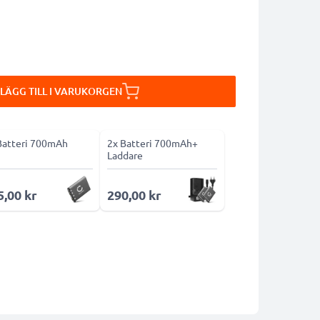
LÄGG TILL I VARUKORGEN
Batteri 700mAh
2x Batteri 700mAh+
Laddare
5,00 kr
290,00 kr