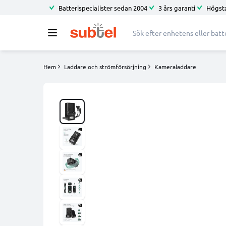
Batterispecialister sedan 2004
3 års garanti
Högsta
Hem
Laddare och strömförsörjning
Kameraladdare