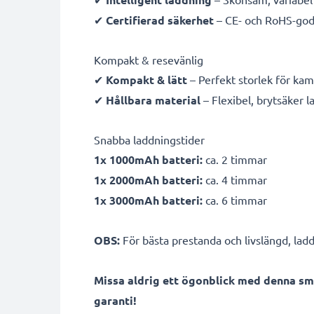
✔
Certifierad säkerhet
– CE- och RoHS-god
Kompakt & resevänlig
✔
Kompakt & lätt
– Perfekt storlek för ka
✔
Hållbara material
– Flexibel, brytsäker 
Snabba laddningstider
1x 1000mAh batteri:
ca. 2 timmar
1x 2000mAh batteri:
ca. 4 timmar
1x 3000mAh batteri:
ca. 6 timmar
OBS:
För bästa prestanda och livslängd, ladd
Missa aldrig ett ögonblick med denna sm
garanti!