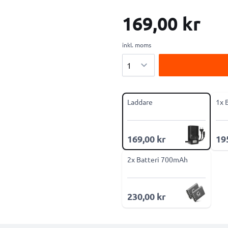
169,00 kr
inkl. moms
Antal
Laddare
1x 
169,00 kr
19
2x Batteri 700mAh
230,00 kr