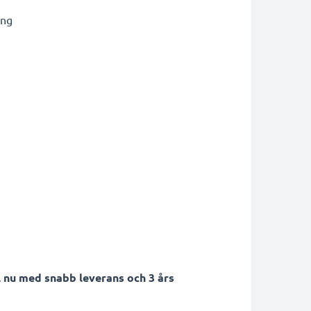
ing
 nu med snabb leverans och 3 års