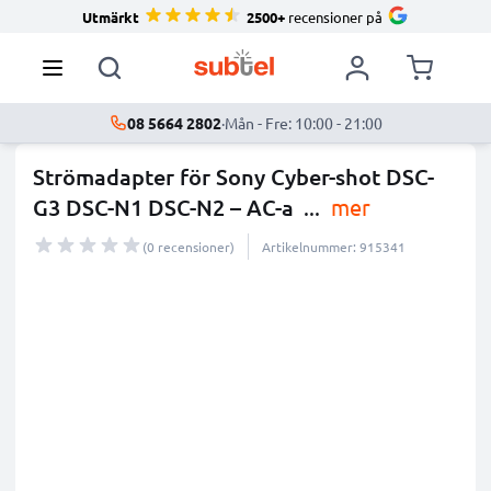
Utmärkt
2500+
recensioner på
08 5664 2802
·
Mån - Fre: 10:00 - 21:00
Strömadapter för Sony Cyber-shot DSC-
G3 DSC-N1 DSC-N2 – AC-a
...
mer
(0 recensioner)
Artikelnummer: 915341