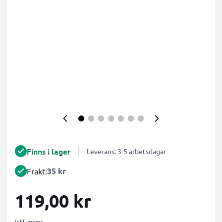
Finns i lager
Leverans: 3-5 arbetsdagar
35 kr
Frakt:
119,00 kr
inkl. moms