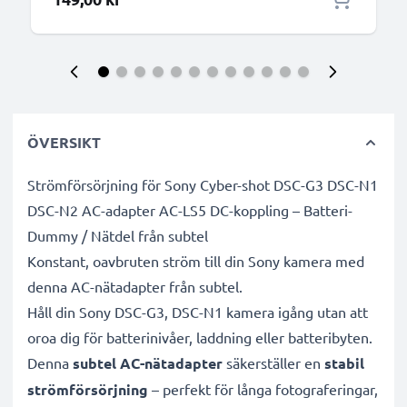
ÖVERSIKT
Strömförsörjning för Sony Cyber-shot DSC-G3 DSC-N1
DSC-N2 AC-adapter AC-LS5 DC-koppling – Batteri-
Dummy / Nätdel från subtel
Konstant, oavbruten ström till din Sony kamera med
denna AC-nätadapter från subtel.
Håll din Sony DSC-G3, DSC-N1 kamera igång utan att
oroa dig för batterinivåer, laddning eller batteribyten.
Denna
subtel AC-nätadapter
säkerställer en
stabil
strömförsörjning
– perfekt för långa fotograferingar,