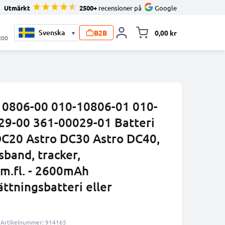
Utmärkt
2500+
recensioner på
Google
B2B
0,00 kr
▾
Toggle minicart, V
:00
10806-00 010-10806-01 010-
29-00 361-00029-01 Batteri
DC20 Astro DC30 Astro DC40,
band, tracker,
 m.fl. - 2600mAh
ttningsbatteri eller
Artikelnummer: 914165