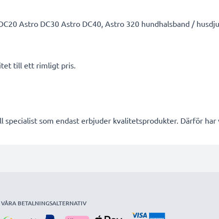
C20 Astro DC30 Astro DC40, Astro 320 hundhalsband / husdjursh
t till ett rimligt pris.
l specialist som endast erbjuder kvalitetsprodukter. Därför har
VÅRA BETALNINGSALTERNATIV