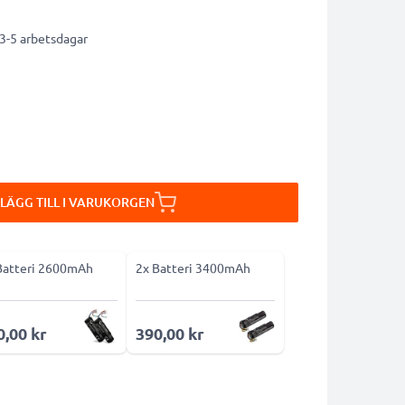
 3-5 arbetsdagar
LÄGG TILL I VARUKORGEN
Batteri 2600mAh
2x Batteri 3400mAh
0,00 kr
390,00 kr