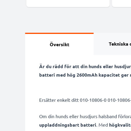
Tekniska 
Översikt
Är du rädd för att din hunds eller husdj
batteri med hög 2600mAh kapacitet ger ny
Ersätter enkelt ditt 010-10806-0 010-1080
Om din hunds eller husdjurs halsband förlorar
uppladdningsbart batteri
. Med
högkvalit