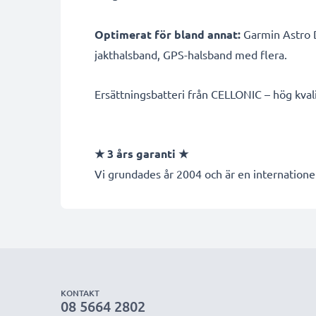
Optimerat för bland annat:
Garmin Astro D
jakthalsband, GPS-halsband med flera.
Ersättningsbatteri från CELLONIC – hög kvalite
★
3 års garanti
★
Vi grundades år 2004 och är en internationel
KONTAKT
08 5664 2802