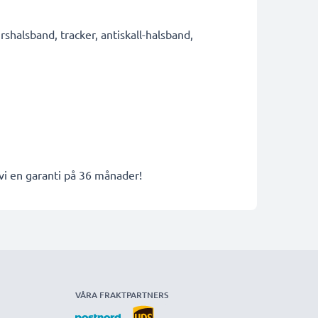
alsband, tracker, antiskall-halsband,
 vi en garanti på 36 månader!
VÅRA FRAKTPARTNERS