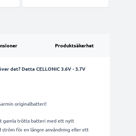
nsioner
Produktsäkerhet
höver det? Detta CELLONIC 3.6V - 3.7V
rmin originalbatteri!
itt gamla trötta batteri med ett nytt
 ström för en längre användning eller ett