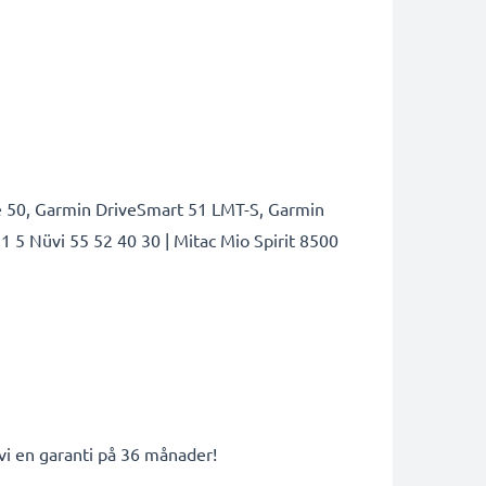
e 50, Garmin DriveSmart 51 LMT-S, Garmin
 5 Nüvi 55 52 40 30 | Mitac Mio Spirit 8500
 vi en garanti på 36 månader!