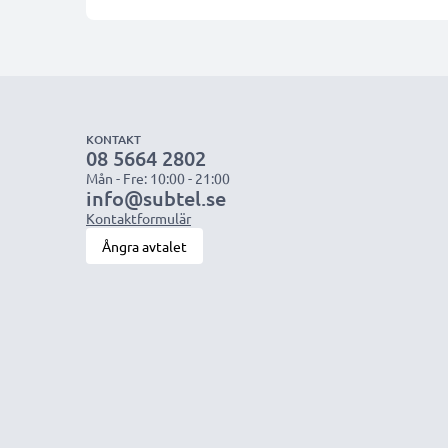
KONTAKT
08 5664 2802
Mån - Fre: 10:00 - 21:00
info@subtel.se
Kontaktformulär
Ångra avtalet