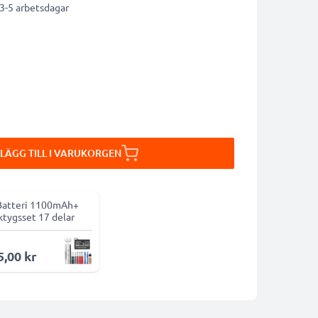
 3-5 arbetsdagar
LÄGG TILL I VARUKORGEN
Batteri 1100mAh+
ktygsset 17 delar
5,00 kr