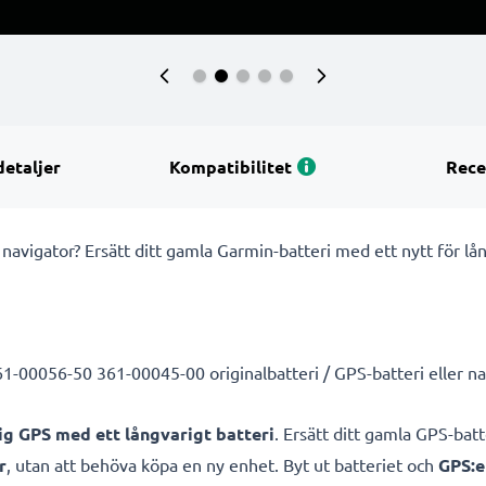
detaljer
Kompatibilitet
Rece
 navigator? Ersätt ditt gamla Garmin-batteri med ett nytt för lå
1-00056-50 361-00045-00 originalbatteri / GPS-batteri eller nav
lig GPS med ett långvarigt batteri
. Ersätt ditt gamla GPS-bat
r
, utan att behöva köpa en ny enhet. Byt ut batteriet och
GPS:e