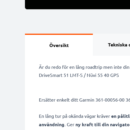
Tekniska 
Översikt
Är du redo för en lång roadtrip men inte din
DriveSmart 51 LMT-S / Nüvi 55 40 GPS
Ersätter enkelt ditt Garmin 361-00056-00 36
En lång tur på okända vägar kräver
en pålit
användning
. Ger
ny kraft till din navigato