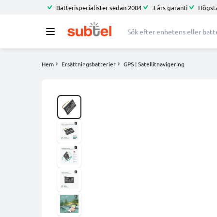
Batterispecialister sedan 2004
3 års garanti
Högsta
Hem
Ersättningsbatterier
GPS | Satellitnavigering