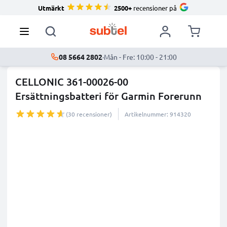
Utmärkt
2500+
recensioner på
08 5664 2802
·
Mån - Fre: 10:00 - 21:00
CELLONIC 361-00026-00
Ersättningsbatteri för Garmin Forerunn
...
mer
(30 recensioner)
Artikelnummer: 914320