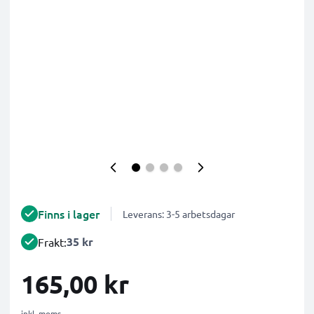
Finns i lager
Leverans: 3-5 arbetsdagar
35 kr
Frakt:
165,00 kr
inkl. moms