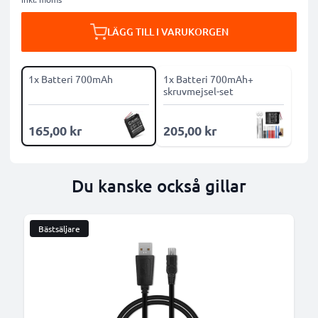
LÄGG TILL I VARUKORGEN
1x Batteri 700mAh
1x Batteri 700mAh+
skruvmejsel-set
165,00 kr
205,00 kr
Du kanske också gillar
Bästsäljare