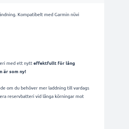
användning. Kompatibelt med Garmin nüvi
teri med ett nytt
effektfullt för lång
n är som ny!
nde om du behöver mer laddning till vardags
era reservbatteri vid långa körningar mot