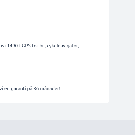
i 1490T GPS för bil, cykelnavigator,
 vi en garanti på 36 månader!