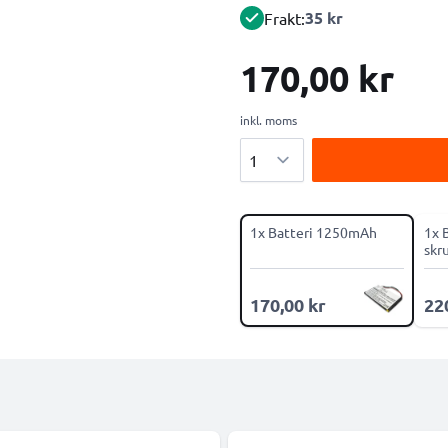
35 kr
Frakt:
170,00 kr
inkl. moms
Antal
1x Batteri 1250mAh
1x 
skr
170,00 kr
22