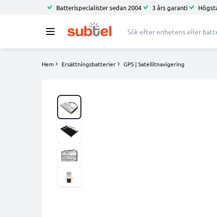
Batterispecialister sedan 2004
3 års garanti
Högsta
Hem
Ersättningsbatterier
GPS | Satellitnavigering