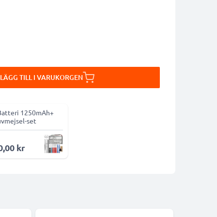
LÄGG TILL I VARUKORGEN
Batteri 1250mAh+
uvmejsel-set
0,00 kr