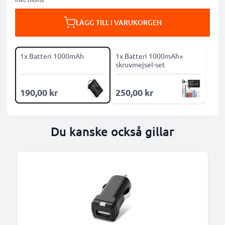
LÄGG TILL I VARUKORGEN
1x Batteri 1000mAh
1x Batteri 1000mAh+
skruvmejsel-set
190,00 kr
250,00 kr
Du kanske också gillar
B