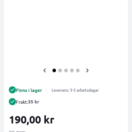
Finns i lager
Leverans: 3-5 arbetsdagar
35 kr
Frakt:
190,00 kr
inkl. moms