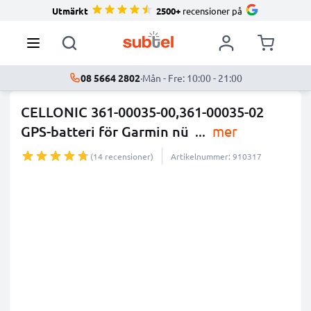
Utmärkt
2500+
recensioner på
08 5664 2802
·
Mån - Fre: 10:00 - 21:00
CELLONIC 361-00035-00,361-00035-02
GPS-batteri för Garmin nü
...
mer
(14 recensioner)
Artikelnummer: 910317