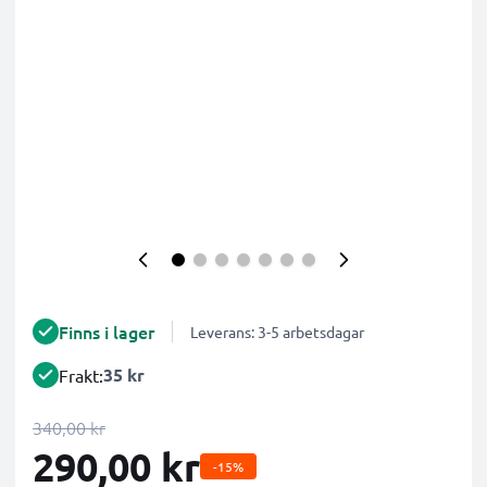
Finns i lager
Leverans: 3-5 arbetsdagar
35 kr
Frakt:
340,00 kr
290,00 kr
-15%