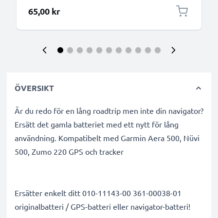
65,00 kr
ÖVERSIKT
Är du redo för en lång roadtrip men inte din navigator?
Ersätt det gamla batteriet med ett nytt för lång
användning. Kompatibelt med Garmin Aera 500, Nüvi
500, Zumo 220 GPS och tracker
Ersätter enkelt ditt 010-11143-00 361-00038-01
originalbatteri / GPS-batteri eller navigator-batteri!