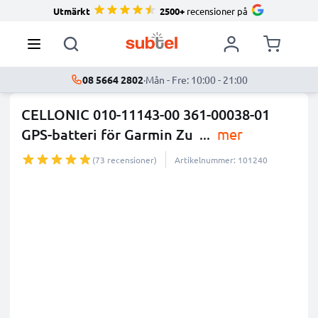
Utmärkt
2500+
recensioner på
08 5664 2802
·
Mån - Fre: 10:00 - 21:00
CELLONIC 010-11143-00 361-00038-01
GPS-batteri för Garmin Zu
...
mer
(73 recensioner)
Artikelnummer: 101240