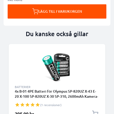
LÄGG TILL I VARUKORGEN
Du kanske också gillar
BATTERIER
4x B-01 4PE Batteri för Olympus SP-820UZ X-43 E-
20 X-100 SP-820UZ X-30 SP-310, 2600mAh Kamera-
ersättningsbatteri med lång batteritid
(1 recensioner)
295,00 kr