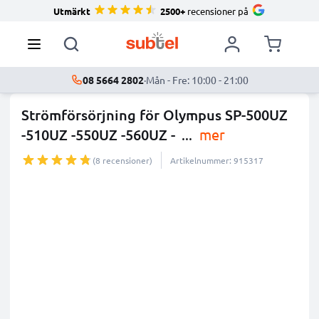
Utmärkt
2500+
recensioner på
08 5664 2802
·
Mån - Fre: 10:00 - 21:00
Strömförsörjning för Olympus SP-500UZ
-510UZ -550UZ -560UZ -
...
mer
(8 recensioner)
Artikelnummer: 915317