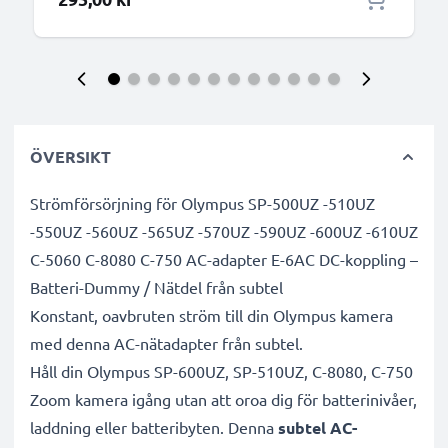
ÖVERSIKT
Strömförsörjning för Olympus SP-500UZ -510UZ
-550UZ -560UZ -565UZ -570UZ -590UZ -600UZ -610UZ
C-5060 C-8080 C-750 AC-adapter E-6AC DC-koppling –
Batteri-Dummy / Nätdel från subtel
Konstant, oavbruten ström till din Olympus kamera
med denna AC-nätadapter från subtel.
Håll din Olympus SP-600UZ, SP-510UZ, C-8080, C-750
Zoom kamera igång utan att oroa dig för batterinivåer,
laddning eller batteribyten. Denna
subtel AC-