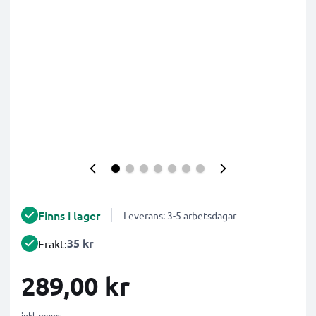
Finns i lager
Leverans: 3-5 arbetsdagar
35 kr
Frakt:
289,00 kr
inkl. moms